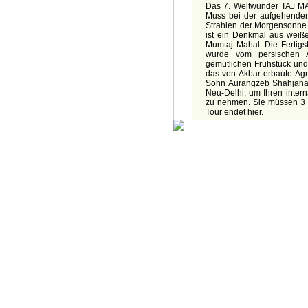
Das 7. Weltwunder TAJ MAH
Muss bei der aufgehende
Strahlen der Morgensonne 
ist ein Denkmal aus wei
Mumtaj Mahal. Die Fertigs
wurde vom persischen A
gemütlichen Frühstück und
das von Akbar erbaute Agr
Sohn Aurangzeb Shahjahan
Neu-Delhi, um Ihren intern
zu nehmen. Sie müssen 3 S
Tour endet hier.