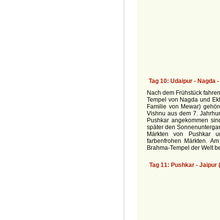
Nach dem Frühstück fahren
Tempel von Nagda und Ekli
Familie von Mewar) gehö
Vishnu aus dem 7. Jahrhun
Pushkar angekommen sind
später den Sonnenuntergan
Märkten von Pushkar un
farbenfrohen Märkten. A
Brahma-Tempel der Welt be