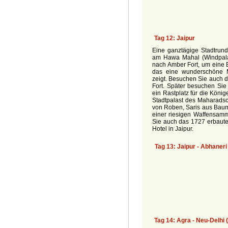
Eine ganztägige Stadtrund
am Hawa Mahal (Windpalas
nach Amber Fort, um eine 
das eine wunderschöne M
zeigt. Besuchen Sie auch 
Fort. Später besuchen Sie
ein Rastplatz für die Kön
Stadtpalast des Maharadsc
von Roben, Saris aus Baum
einer riesigen Waffensamm
Sie auch das 1727 erbaute
Hotel in Jaipur.