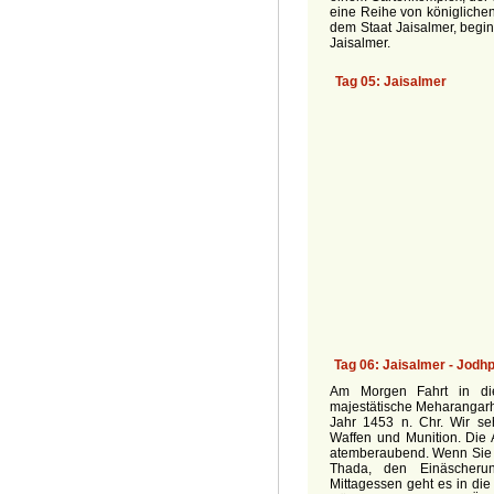
eine Reihe von königliche
dem Staat Jaisalmer, begin
Jaisalmer.
Am Morgen Fahrt in di
majestätische Meharangarh
Jahr 1453 n. Chr. Wir s
Waffen und Munition. Die 
atemberaubend. Wenn Sie 
Thada, den Einäscherun
Mittagessen geht es in die