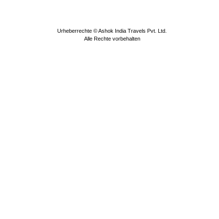
Urheberrechte © Ashok India Travels Pvt. Ltd.
Alle Rechte vorbehalten