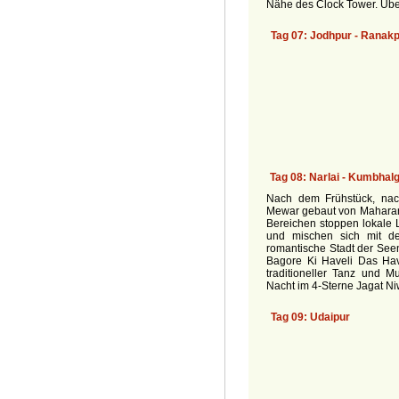
Nähe des Clock Tower. Übe
Nach dem Frühstück, nac
Mewar gebaut von Maharan
Bereichen stoppen lokale 
und mischen sich mit de
romantische Stadt der Seen
Bagore Ki Haveli Das Havel
traditioneller Tanz und 
Nacht im 4-Sterne Jagat Ni