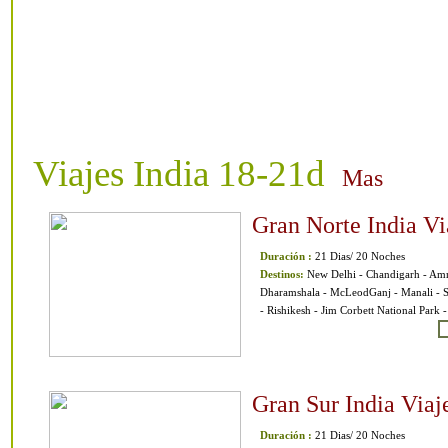
Viajes India 18-21d
Mas
Gran Norte India Vi
Duración :
21 Dias/ 20 Noches
Destinos:
New Delhi - Chandigarh - Amri
Dharamshala - McLeodGanj - Manali - S
- Rishikesh - Jim Corbett National Park -
Gran Sur India Viaj
Duración :
21 Dias/ 20 Noches