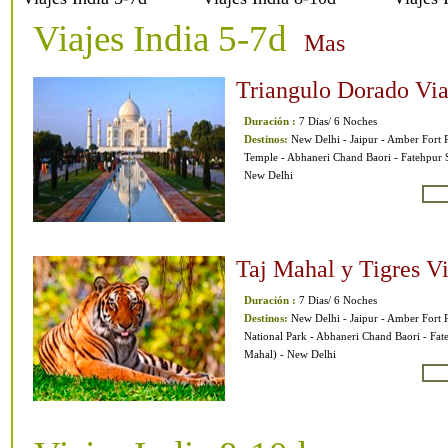
Viajes India 5-7d
Mas
Triangulo Dorado Via
Duración :
7 Dias/ 6 Noches
Destinos:
New Delhi - Jaipur - Amber Fort 
Temple - Abhaneri Chand Baori - Fatehpur S
New Delhi
Ma
Taj Mahal y Tigres Vi
Duración :
7 Dias/ 6 Noches
Destinos:
New Delhi - Jaipur - Amber Fort 
National Park - Abhaneri Chand Baori - Fate
Mahal) - New Delhi
Ma