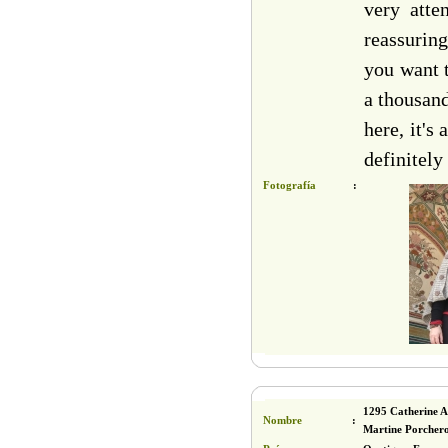
very atte
reassuring
you want t
a thousand
here, it's
definitely
Fotografía
:
1295 Catherine A
Nombre
:
Martine Porchero