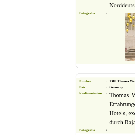
Norddeuts
Fotografía
:
Nombre
:
1300 Thomas Wa
País
:
Germany
Realimentación
:
Thomas Wa
Erfahrung
Hotels, ex
durch Raj
Fotografía
: