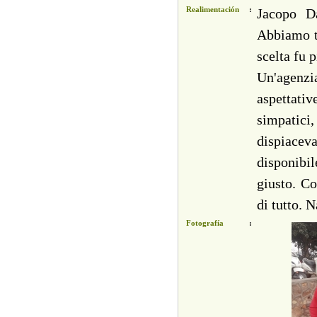
Realimentación
:
Jacopo Da
Abbiamo tr
scelta fu 
Un'agenzi
aspettati
simpatici,
dispiaceva
disponibil
giusto. Co
di tutto. 
Fotografía
: