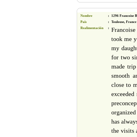
Nombre
:
1296 Francoise B
País
:
Toulouse, France
Realimentación
:
Francoise
took me ye
my daughte
for two si
made trip
smooth an
close to m
exceeded 
preconcep
organized
has always
the visits