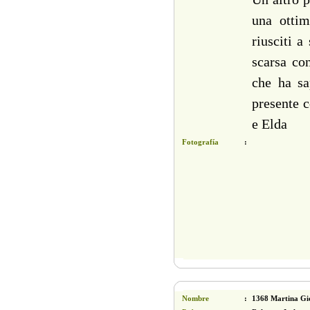
una ottim
riusciti a
scarsa co
che ha sa
presente 
e Elda
Fotografía
:
Nombre
:
1368 Martina Gio