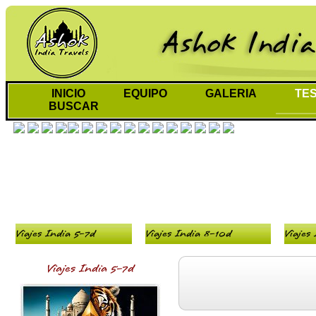
INICIO
EQUIPO
GALERIA
TES
BUSCAR
Viajes India 5-7d
Viajes India 8-10d
Viajes
Viajes India 5-7d