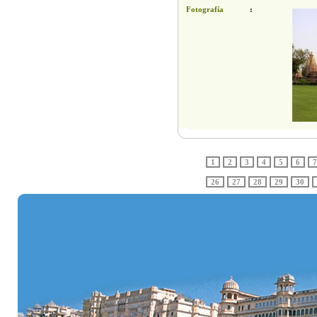
Fotografía
:
1
2
3
4
5
6
7
26
27
28
29
30