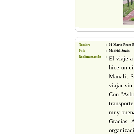
Nombre
:
01 Mario Perez 
País
:
Madrid, Spain
Realimentación
:
El viaje a
hice un ci
Manali, S
viajar si
Con "Ashok
transporte
muy buena 
Gracias 
organizaci