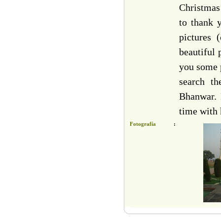
Christmas 
to thank 
pictures 
beautiful 
you some p
search th
Bhanwar. 
time with 
Fotografía
: