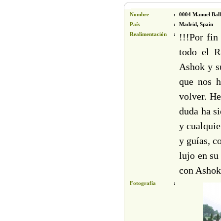
Nombre
:
0004 Manuel Balle
País
:
Madrid, Spain
Realimentación
:
!!!Por fi
todo el R
Ashok y su
que nos 
volver. He
duda ha s
y cualquie
y guías, c
lujo en su
con Ashok
Fotografía
: