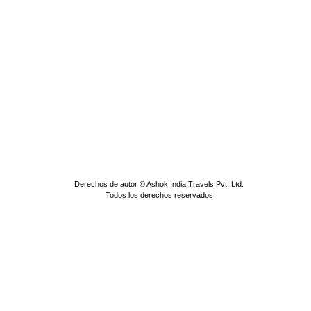
Derechos de autor © Ashok India Travels Pvt. Ltd.
Todos los derechos reservados